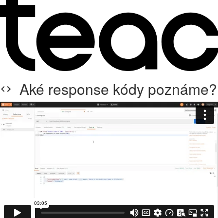
Aké response kódy poznáme?