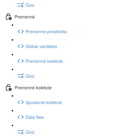
Quiz
Premenné
Premenne prostredia
Global variables
Premenné kolekcie
Quiz
Premenné kolekcie
Spustenie kolekcie
Data files
Quiz