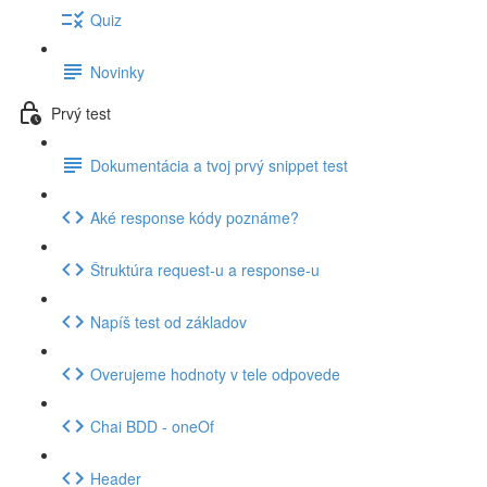
Quiz
Novinky
Prvý test
Dokumentácia a tvoj prvý snippet test
Aké response kódy poznáme?
Štruktúra request-u a response-u
Napíš test od základov
Overujeme hodnoty v tele odpovede
Chai BDD - oneOf
Header