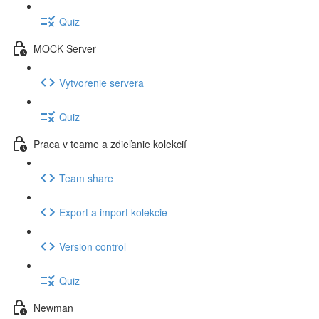
Quiz
MOCK Server
Vytvorenie servera
Quiz
Praca v teame a zdieľanie kolekcií
Team share
Export a import kolekcie
Version control
Quiz
Newman