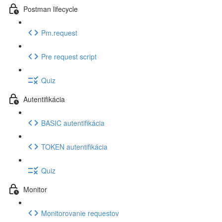
Postman lifecycle
Pm.request
Pre request script
Quiz
Autentifikácia
BASIC autentifikácia
TOKEN autentifikácia
Quiz
Monitor
Monitorovanie requestov