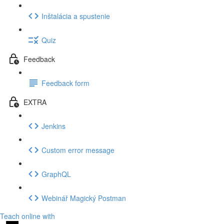
Inštalácia a spustenie
Quiz
Feedback
Feedback form
EXTRA
Jenkins
Custom error message
GraphQL
Webinář Magický Postman
Teach online with