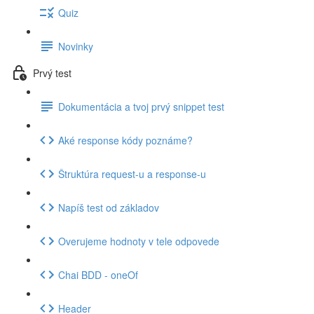
Quiz
Novinky
Prvý test
Dokumentácia a tvoj prvý snippet test
Aké response kódy poznáme?
Štruktúra request-u a response-u
Napíš test od základov
Overujeme hodnoty v tele odpovede
Chai BDD - oneOf
Header