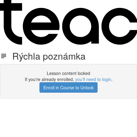
Rýchla poznámka
Lesson content locked
If you're already enrolled,
you'll need to login
.
Enroll in Course to Unlock