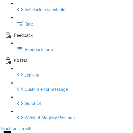
Inštalácia a spustenie
Quiz
Feedback
Feedback form
EXTRA
Jenkins
Custom error message
GraphQL
Webinář Magický Postman
Teach online with