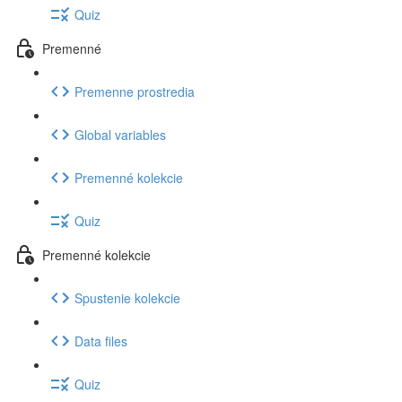
Quiz
Premenné
Premenne prostredia
Global variables
Premenné kolekcie
Quiz
Premenné kolekcie
Spustenie kolekcie
Data files
Quiz