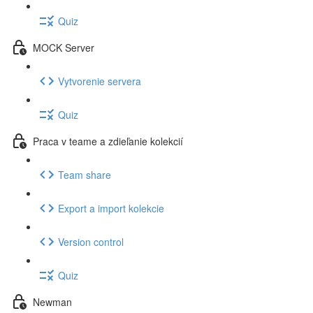
Quiz
MOCK Server
Vytvorenie servera
Quiz
Praca v teame a zdieľanie kolekcií
Team share
Export a import kolekcie
Version control
Quiz
Newman