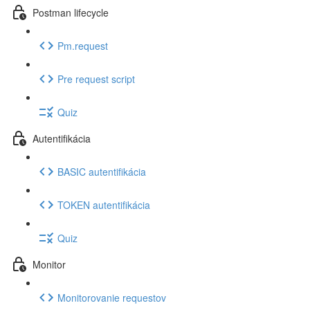
Postman lifecycle
Pm.request
Pre request script
Quiz
Autentifikácia
BASIC autentifikácia
TOKEN autentifikácia
Quiz
Monitor
Monitorovanie requestov