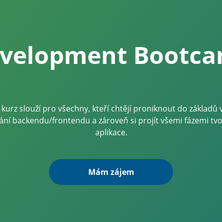
velopment Bootc
kurz slouží pro všechny, kteří chtějí proniknout do základů 
ní backendu/frontendu a zároveň si projít všemi fázemi tv
aplikace.
Mám zájem