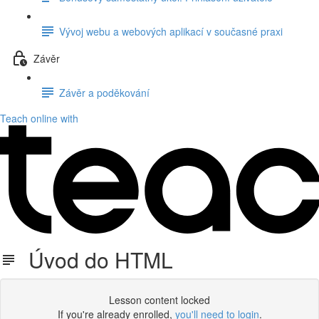
Vývoj webu a webových aplikací v současné praxi
Závěr
Závěr a poděkování
Teach online with
Úvod do HTML
Lesson content locked
If you're already enrolled,
you'll need to login
.