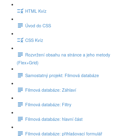
HTML Kvíz
Úvod do CSS
CSS Kvíz
Rozvržení obsahu na stránce a jeho metody
(Flex+Grid)
Samostatný projekt: Filmová databáze
Filmová databáze: Záhlaví
Filmová databáze: Filtry
Filmová databáze: hlavní část
Filmová databáze: přihlašovací formulář