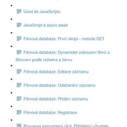
Úvod do JavaScriptu
JavaScript a async await
Filmová databáze: První skript - metoda GET
Filmová databáze: Dynamické zobrazení filmů a
filtrování podle režiséra a žánru
Filmová databáze: Editace záznamu
Filmová databáze: Odstranění záznamu
Filmová databáze: Přidání záznamu
Filmová databáze: Registrace
Bonusový samostatný úkol: Přihlášení uživatele