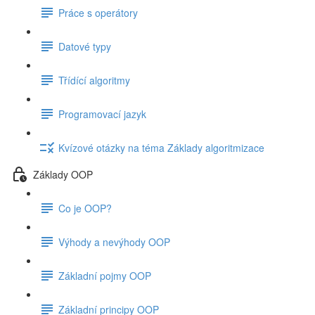
Práce s operátory
Datové typy
Třídící algoritmy
Programovací jazyk
Kvízové otázky na téma Základy algoritmizace
Základy OOP
Co je OOP?
Výhody a nevýhody OOP
Základní pojmy OOP
Základní principy OOP