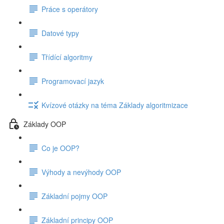
Práce s operátory
Datové typy
Třídící algoritmy
Programovací jazyk
Kvízové otázky na téma Základy algoritmizace
Základy OOP
Co je OOP?
Výhody a nevýhody OOP
Základní pojmy OOP
Základní principy OOP