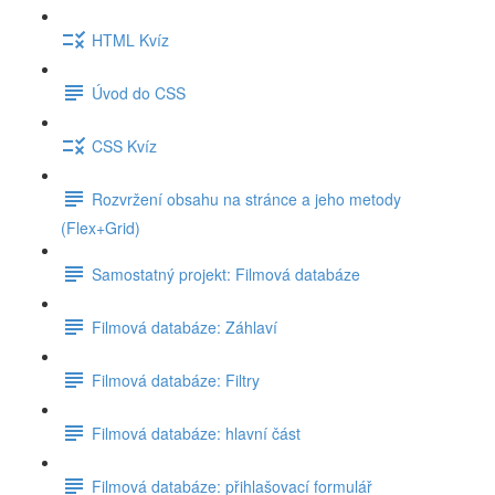
HTML Kvíz
Úvod do CSS
CSS Kvíz
Rozvržení obsahu na stránce a jeho metody
(Flex+Grid)
Samostatný projekt: Filmová databáze
Filmová databáze: Záhlaví
Filmová databáze: Filtry
Filmová databáze: hlavní část
Filmová databáze: přihlašovací formulář