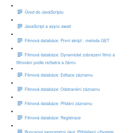
Úvod do JavaScriptu
JavaScript a async await
Filmová databáze: První skript - metoda GET
Filmová databáze: Dynamické zobrazení filmů a
filtrování podle režiséra a žánru
Filmová databáze: Editace záznamu
Filmová databáze: Odstranění záznamu
Filmová databáze: Přidání záznamu
Filmová databáze: Registrace
Bonusový samostatný úkol: Přihlášení uživatele