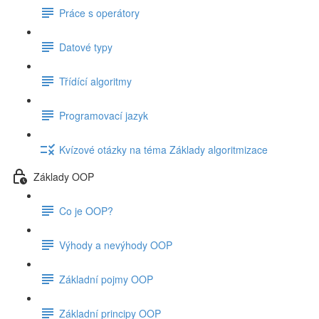
Práce s operátory
Datové typy
Třídící algoritmy
Programovací jazyk
Kvízové otázky na téma Základy algoritmizace
Základy OOP
Co je OOP?
Výhody a nevýhody OOP
Základní pojmy OOP
Základní principy OOP