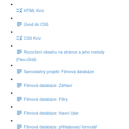
HTML Kvíz
Úvod do CSS
CSS Kvíz
Rozvržení obsahu na stránce a jeho metody
(Flex+Grid)
Samostatný projekt: Filmová databáze
Filmová databáze: Záhlaví
Filmová databáze: Filtry
Filmová databáze: hlavní část
Filmová databáze: přihlašovací formulář