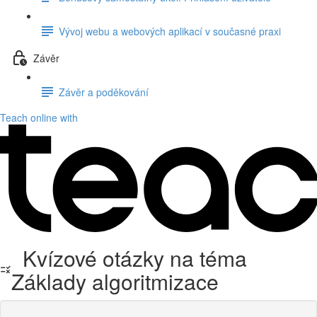
Vývoj webu a webových aplikací v současné praxi
Závěr
Závěr a poděkování
Teach online with
Kvízové otázky na téma
Základy algoritmizace