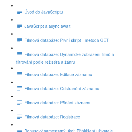
Úvod do JavaScriptu
JavaScript a async await
Filmová databáze: První skript - metoda GET
Filmová databáze: Dynamické zobrazení filmů a
filtrování podle režiséra a žánru
Filmová databáze: Editace záznamu
Filmová databáze: Odstranění záznamu
Filmová databáze: Přidání záznamu
Filmová databáze: Registrace
Bonusový samostatný úkol: Přihlášení uživatele