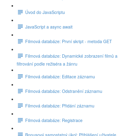
Úvod do JavaScriptu
JavaScript a async await
Filmová databáze: První skript - metoda GET
Filmová databáze: Dynamické zobrazení filmů a
filtrování podle režiséra a žánru
Filmová databáze: Editace záznamu
Filmová databáze: Odstranění záznamu
Filmová databáze: Přidání záznamu
Filmová databáze: Registrace
Bonusový samostatný úkol: Přihlášení uživatele