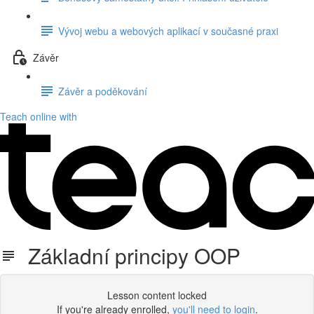
Vývoj webu a webových aplikací v současné praxi
Závěr
Závěr a poděkování
Teach online with
Základní principy OOP
Lesson content locked
If you're already enrolled,
you'll need to login
.