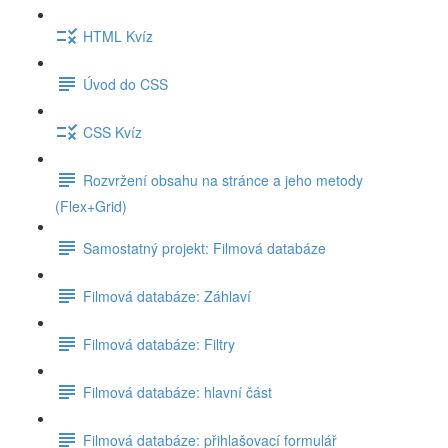
HTML Kvíz
Úvod do CSS
CSS Kvíz
Rozvržení obsahu na stránce a jeho metody
(Flex+Grid)
Samostatný projekt: Filmová databáze
Filmová databáze: Záhlaví
Filmová databáze: Filtry
Filmová databáze: hlavní část
Filmová databáze: přihlašovací formulář