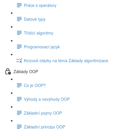
Práce s operátory
Datové typy
Třídící algoritmy
Programovací jazyk
Kvízové otázky na téma Základy algoritmizace
Základy OOP
Co je OOP?
Výhody a nevýhody OOP
Základní pojmy OOP
Základní principy OOP