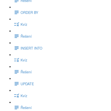
Řešení
ORDER BY
Kvíz
Řešení
INSERT INTO
Kvíz
Řešení
UPDATE
Kvíz
Řešení