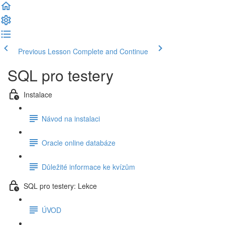
Previous Lesson
Complete and Continue
SQL pro testery
Instalace
Návod na instalaci
Oracle online databáze
Důležité informace ke kvízům
SQL pro testery: Lekce
ÚVOD