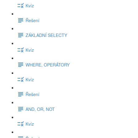
Kvíz
Řešení
ZÁKLADNÍ SELECTY
Kvíz
WHERE, OPERÁTORY
Kvíz
Řešení
AND, OR, NOT
Kvíz