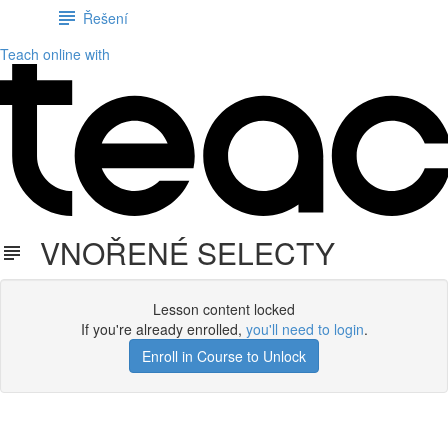
Řešení
Teach online with
VNOŘENÉ SELECTY
Lesson content locked
If you're already enrolled,
you'll need to login
.
Enroll in Course to Unlock