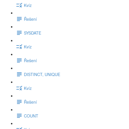
Kvíz
Řešení
SYSDATE
Kvíz
Řešení
DISTINCT, UNIQUE
Kvíz
Řešení
COUNT