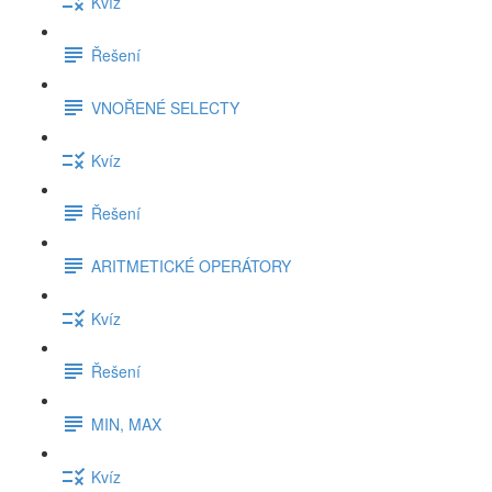
Kvíz
Řešení
VNOŘENÉ SELECTY
Kvíz
Řešení
ARITMETICKÉ OPERÁTORY
Kvíz
Řešení
MIN, MAX
Kvíz