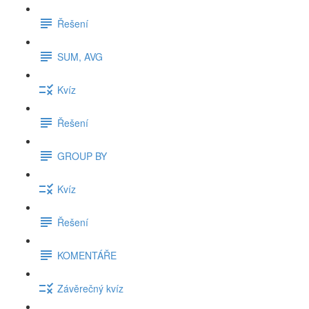
Řešení
SUM, AVG
Kvíz
Řešení
GROUP BY
Kvíz
Řešení
KOMENTÁŘE
Závěrečný kvíz