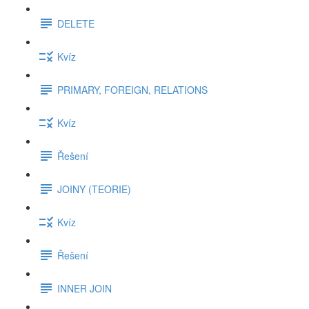
DELETE
Kvíz
PRIMARY, FOREIGN, RELATIONS
Kvíz
Řešení
JOINY (TEORIE)
Kvíz
Řešení
INNER JOIN