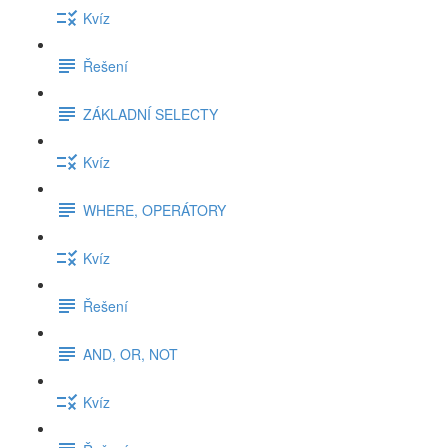
Kvíz
Řešení
ZÁKLADNÍ SELECTY
Kvíz
WHERE, OPERÁTORY
Kvíz
Řešení
AND, OR, NOT
Kvíz