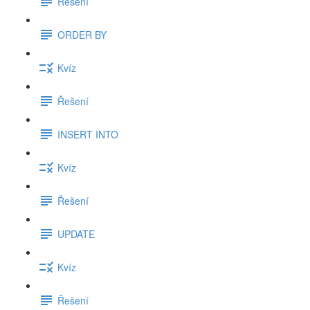
Řešení
ORDER BY
Kvíz
Řešení
INSERT INTO
Kvíz
Řešení
UPDATE
Kvíz
Řešení