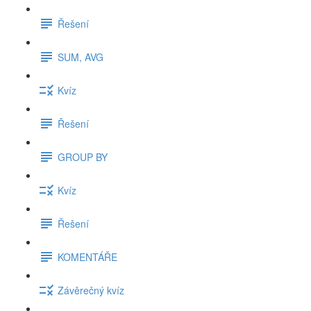
Řešení
SUM, AVG
Kvíz
Řešení
GROUP BY
Kvíz
Řešení
KOMENTÁŘE
Závěrečný kvíz