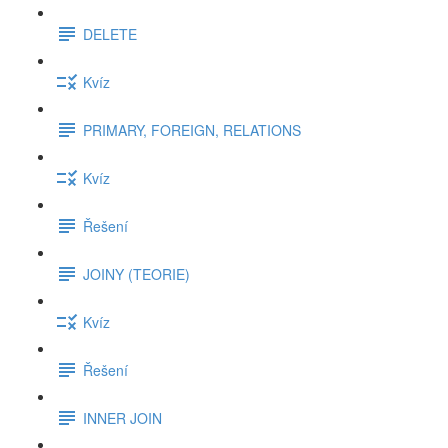
DELETE
Kvíz
PRIMARY, FOREIGN, RELATIONS
Kvíz
Řešení
JOINY (TEORIE)
Kvíz
Řešení
INNER JOIN