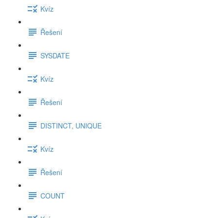
Kvíz
Řešení
SYSDATE
Kvíz
Řešení
DISTINCT, UNIQUE
Kvíz
Řešení
COUNT