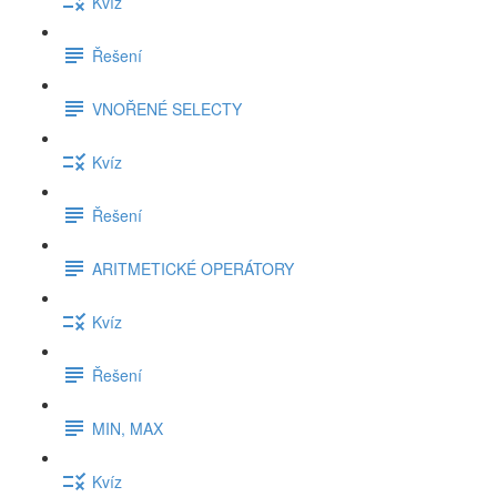
Kvíz
Řešení
VNOŘENÉ SELECTY
Kvíz
Řešení
ARITMETICKÉ OPERÁTORY
Kvíz
Řešení
MIN, MAX
Kvíz