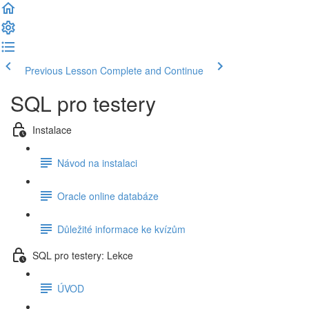
Previous Lesson
Complete and Continue
SQL pro testery
Instalace
Návod na instalaci
Oracle online databáze
Důležité informace ke kvízům
SQL pro testery: Lekce
ÚVOD