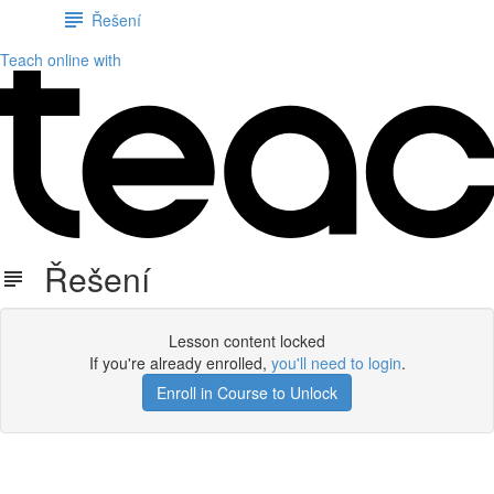
Řešení
Teach online with
Řešení
Lesson content locked
If you're already enrolled,
you'll need to login
.
Enroll in Course to Unlock