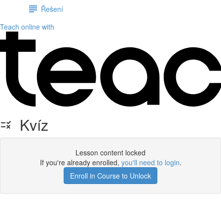
Řešení
Teach online with
Kvíz
Lesson content locked
If you're already enrolled,
you'll need to login
.
Enroll in Course to Unlock