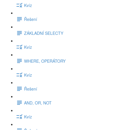
Kvíz
Řešení
ZÁKLADNÍ SELECTY
Kvíz
WHERE, OPERÁTORY
Kvíz
Řešení
AND, OR, NOT
Kvíz