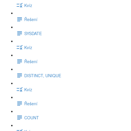
Kvíz
Řešení
SYSDATE
Kvíz
Řešení
DISTINCT, UNIQUE
Kvíz
Řešení
COUNT