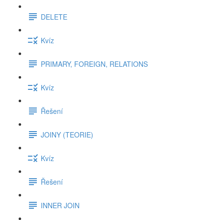
DELETE
Kvíz
PRIMARY, FOREIGN, RELATIONS
Kvíz
Řešení
JOINY (TEORIE)
Kvíz
Řešení
INNER JOIN