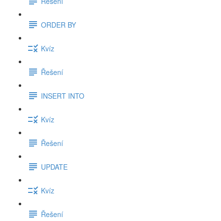
Řešení
ORDER BY
Kvíz
Řešení
INSERT INTO
Kvíz
Řešení
UPDATE
Kvíz
Řešení