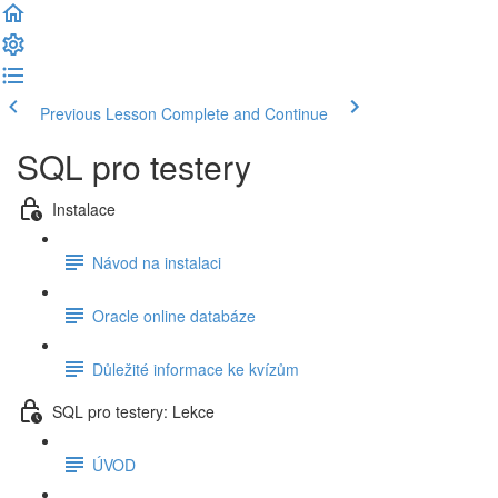
Previous Lesson
Complete and Continue
SQL pro testery
Instalace
Návod na instalaci
Oracle online databáze
Důležité informace ke kvízům
SQL pro testery: Lekce
ÚVOD