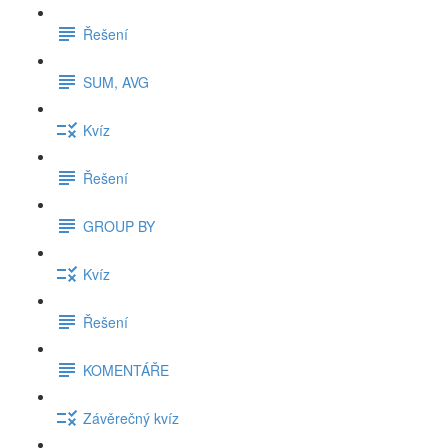
Řešení
SUM, AVG
Kvíz
Řešení
GROUP BY
Kvíz
Řešení
KOMENTÁŘE
Závěrečný kvíz