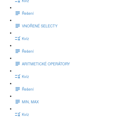
Kvíz
Řešení
VNOŘENÉ SELECTY
Kvíz
Řešení
ARITMETICKÉ OPERÁTORY
Kvíz
Řešení
MIN, MAX
Kvíz