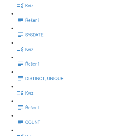
Kvíz
Řešení
SYSDATE
Kvíz
Řešení
DISTINCT, UNIQUE
Kvíz
Řešení
COUNT