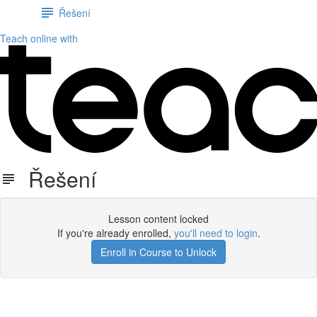
Řešení
Teach online with
Řešení
Lesson content locked
If you're already enrolled,
you'll need to login
.
Enroll in Course to Unlock