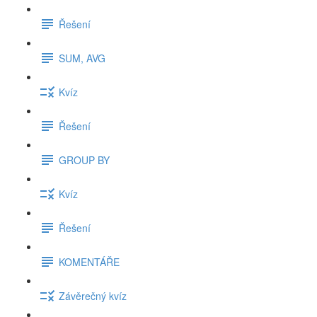
Řešení
SUM, AVG
Kvíz
Řešení
GROUP BY
Kvíz
Řešení
KOMENTÁŘE
Závěrečný kvíz