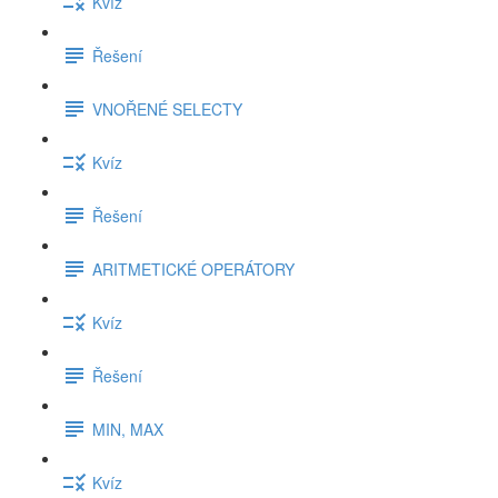
Kvíz
Řešení
VNOŘENÉ SELECTY
Kvíz
Řešení
ARITMETICKÉ OPERÁTORY
Kvíz
Řešení
MIN, MAX
Kvíz