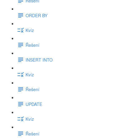
Řešení
ORDER BY
Kvíz
Řešení
INSERT INTO
Kvíz
Řešení
UPDATE
Kvíz
Řešení