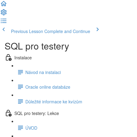
Previous Lesson
Complete and Continue
SQL pro testery
Instalace
Návod na instalaci
Oracle online databáze
Důležité informace ke kvízům
SQL pro testery: Lekce
ÚVOD