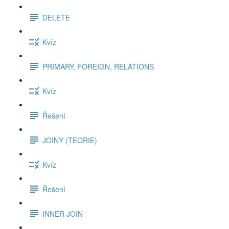
DELETE
Kvíz
PRIMARY, FOREIGN, RELATIONS
Kvíz
Řešení
JOINY (TEORIE)
Kvíz
Řešení
INNER JOIN