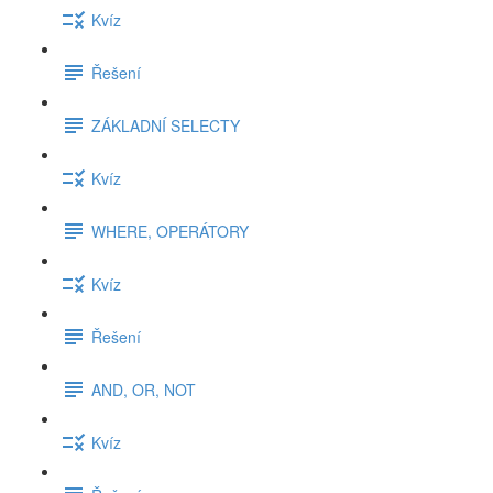
Kvíz
Řešení
ZÁKLADNÍ SELECTY
Kvíz
WHERE, OPERÁTORY
Kvíz
Řešení
AND, OR, NOT
Kvíz